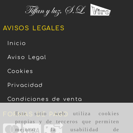
AVISOS LEGALES
Inicio
Aviso Legal
Cookies
Privacidad
Condiciones de venta
Este sitio web utiliza cookies
FORMAS DE PAGO
propias y de terceros que permiten
mejorar la usabilidad de