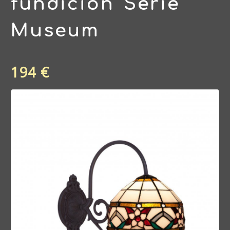
fundición Serie
Museum
194 €