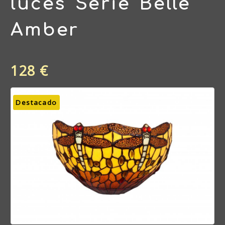
luces Serie Belle
Amber
128 €
Destacado