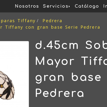
Nosotros
Servicios
Catálogo
I
mparas Tiffany
Pedrera
 Tiffany con gran base Serie Pedrera
d.45cm So
Mayor Tiff
gran base 
Pedrera