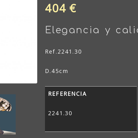
404 €
Elegancia y cal
Ref.2241.30
D.45cm
REFERENCIA
2241.30