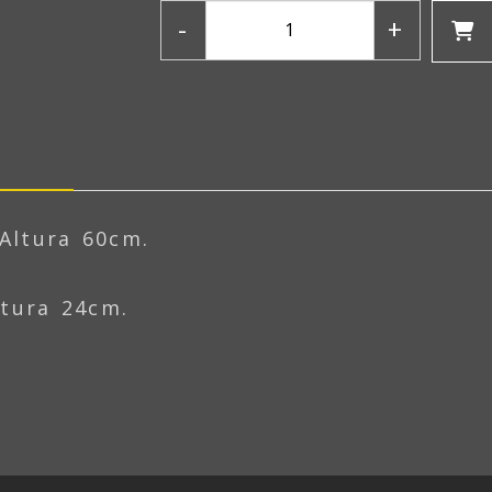
-
+
 Altura 60cm.
ltura 24cm.