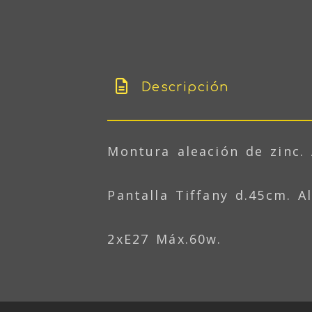
Descripción
Montura aleación de zinc.
Pantalla Tiffany d.45cm. A
2xE27 Máx.60w.