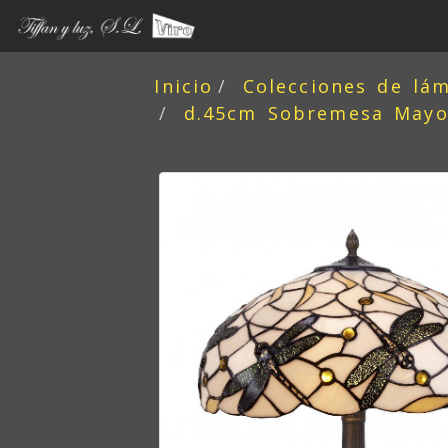
Inicio
Colecciones de lá
d.45cm Sobremesa Mayor