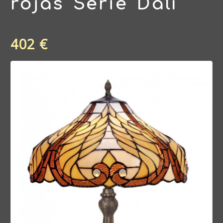
rojas Serie Dalí
402 €