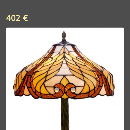
402 €