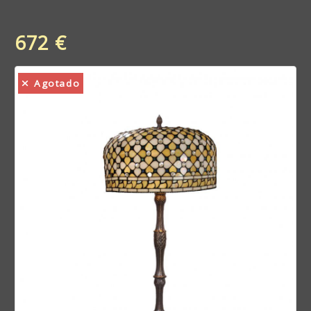
672 €
Agotado