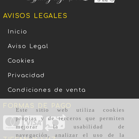
AVISOS LEGALES
Inicio
Aviso Legal
Cookies
Privacidad
Condiciones de venta
FORMAS DE PAGO
Este sitio web utiliza cookies
propias y de terceros que permiten
mejorar la usabilidad de
navegación, analizar el uso de la