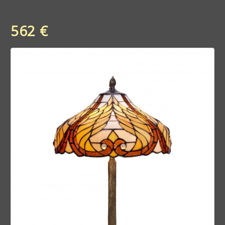
562 €