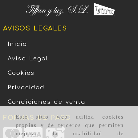
AVISOS LEGALES
Inicio
Aviso Legal
Cookies
Privacidad
Condiciones de venta
Este sitio web utiliza cookies
FORMAS DE PAGO
propias y de terceros que permiten
mejorar la usabilidad de