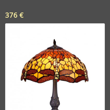
376 €