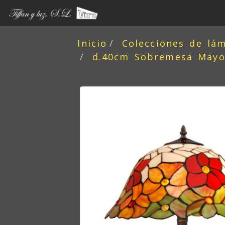
Inicio
Colecciones de lá
d.40cm Sobremesa Mayor