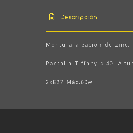
Descripción
Montura aleación de zinc.
Pantalla Tiffany d.40. Alt
2xE27 Máx.60w