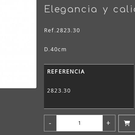
Elegancia y cal
Ref.2823.30
D.40cm
REFERENCIA
2823.30
-
+