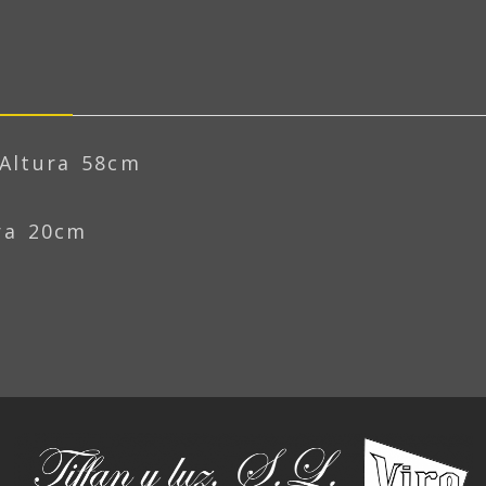
 Altura 58cm
ura 20cm