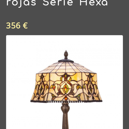
rojas Serie Hexa
356 €