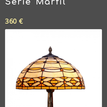
Serie Marfíl
360 €