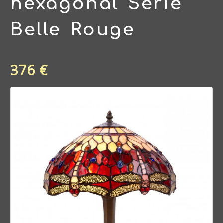
hexagonal Serie
Belle Rouge
376 €