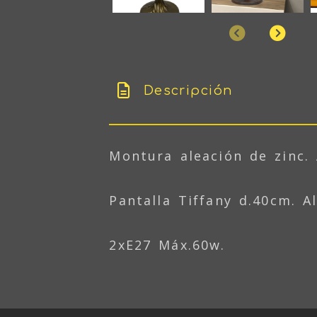
Anterior
Sigu
Descripción
Montura aleación de zinc.
Pantalla Tiffany d.40cm. A
2xE27 Máx.60w.