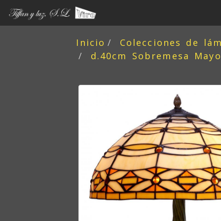
Inicio
Colecciones de lá
d.40cm Sobremesa Mayor