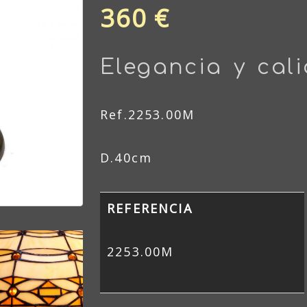
360 €
Elegancia y cal
Ref.2253.00M
D.40cm
REFERENCIA
2253.00M