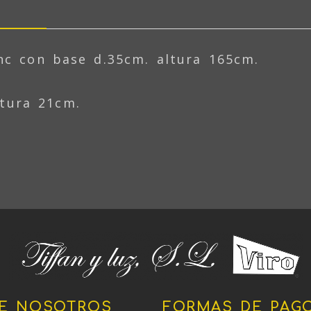
nc con base d.35cm. altura 165cm.
ltura 21cm.
E NOSOTROS
FORMAS DE PAG