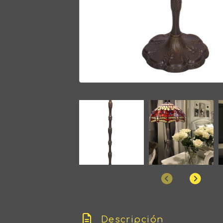
Anterior
Sigu
Descripción