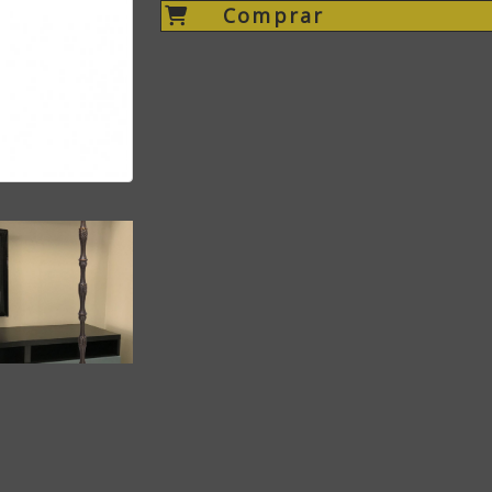
Comprar
iente