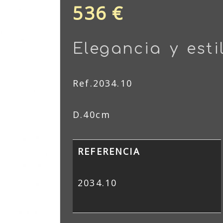
536 €
Elegancia y esti
Ref.2034.10
D.40cm
REFERENCIA
2034.10