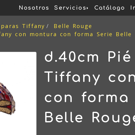
Nosotros
Servicios
Catálogo
I
mparas Tiffany
Belle Rouge
ffany con montura con forma Serie Belle
d.40cm Pié
Tiffany co
con forma 
Belle Roug