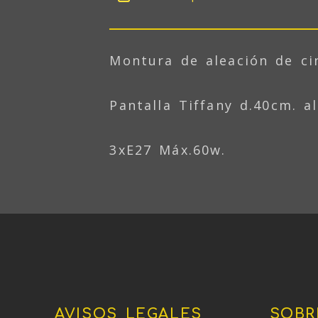
Montura de aleación de ci
Pantalla Tiffany d.40cm. a
3xE27 Máx.60w.
AVISOS LEGALES
SOBR