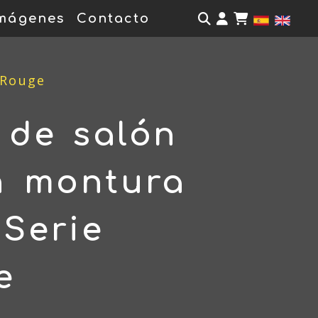
Identifícate
mágenes
Contacto
 Rouge
 de salón
n montura
Serie
e