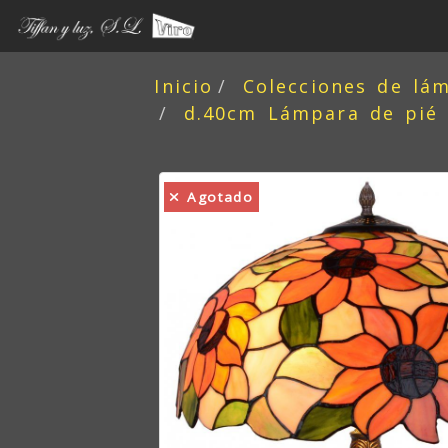
Inicio
Colecciones de lá
d.40cm Lámpara de pié 
Agotado