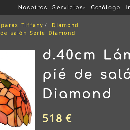
Nosotros
Servicios
Catálogo
I
mparas Tiffany
Diamond
de salón Serie Diamond
d.40cm Lá
pié de sal
Diamond
518 €