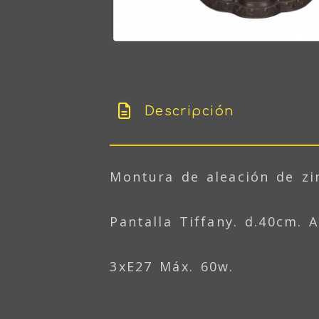
Descripción
Montura de aleación de zi
Pantalla Tiffany. d.40cm. 
3xE27 Máx. 60w.