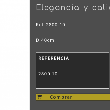
Elegancia y cal
Ref.2800.10
D.40cm
REFERENCIA
2800.10
Comprar