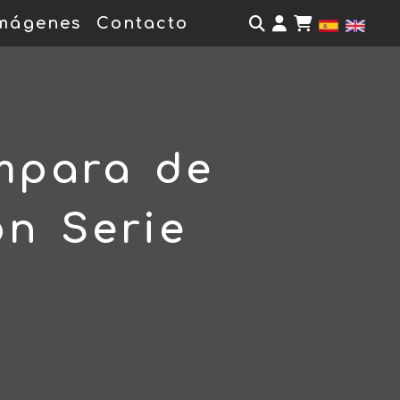
Identifícate
mágenes
Contacto
mpara de
ón Serie