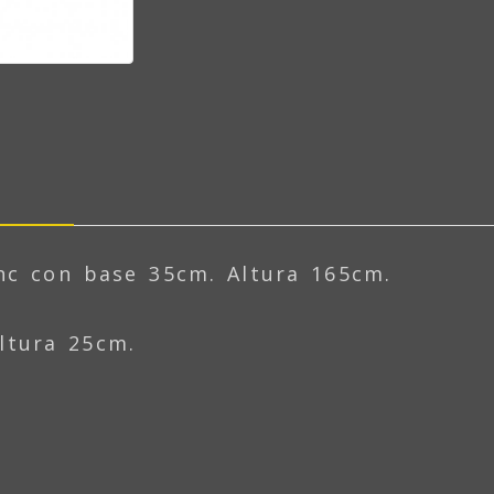
nc con base 35cm. Altura 165cm.
Altura 25cm.