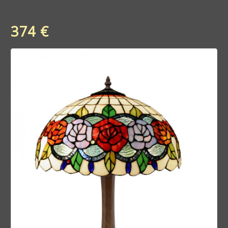
374 €