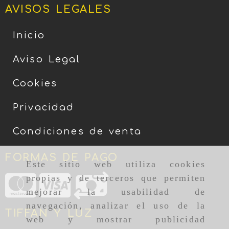
AVISOS LEGALES
Inicio
Aviso Legal
Cookies
Privacidad
Condiciones de venta
FORMAS DE PAGO
Este sitio web utiliza cookies
propias y de terceros que permiten
mejorar la usabilidad de
navegación, analizar el uso de la
TIFFAN Y LUZ
web y mostrar publicidad