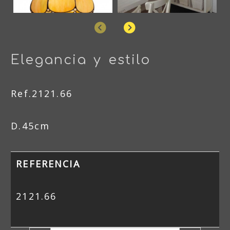
Anterior
Siguiente
Elegancia y estilo
Ref.2121.66
D.45cm
REFERENCIA
2121.66