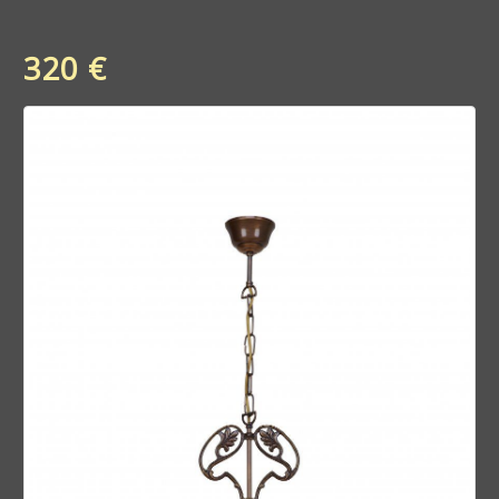
320 €