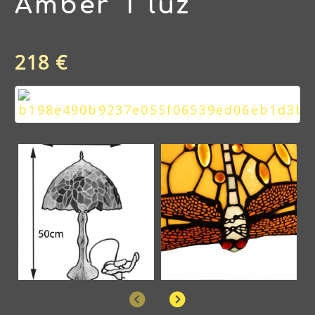
Amber 1 luz
218 €
Anterior
Siguiente