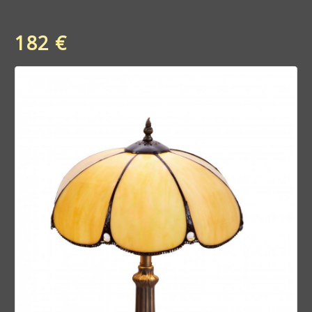
182 €