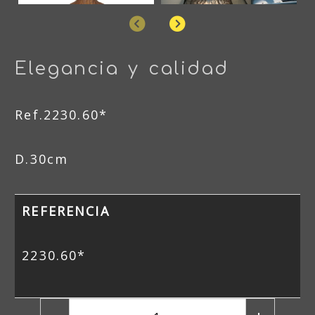
Anterior
Siguiente
Elegancia y calidad
Ref.2230.60*
D.30cm
REFERENCIA
2230.60*