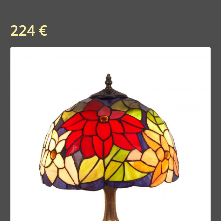
224 €