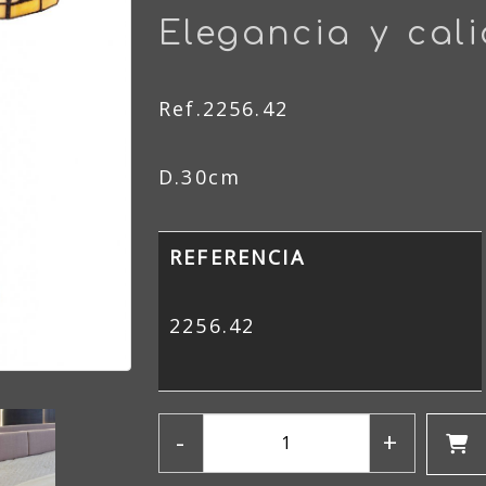
Elegancia y cal
Ref.2256.42
D.30cm
REFERENCIA
2256.42
-
+