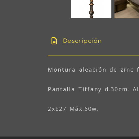
Descripción
Montura aleación de zinc f
Pantalla Tiffany d.30cm. A
2xE27 Máx.60w.