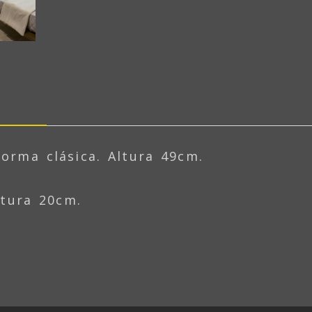
orma clásica. Altura 49cm.
ltura 20cm.