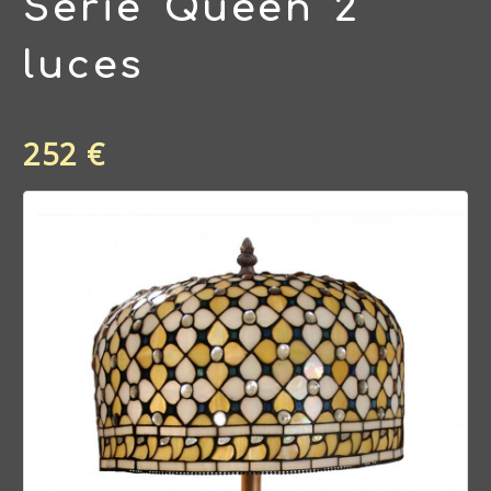
Serie Queen 2
luces
252 €