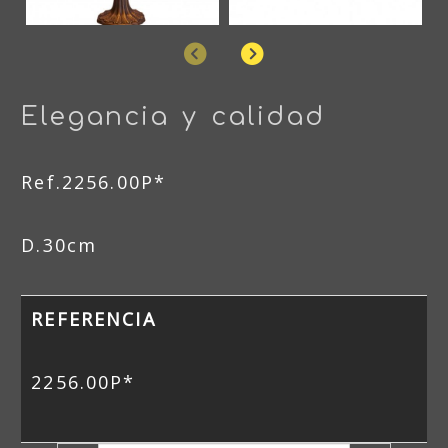
Anterior
Siguiente
Elegancia y calidad
Ref.2256.00P*
D.30cm
REFERENCIA
2256.00P*