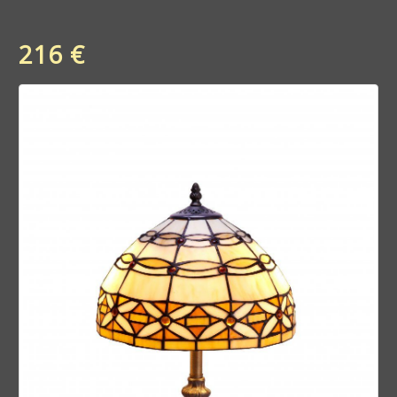
216 €