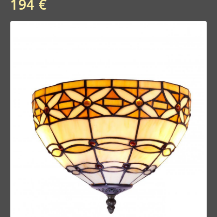
194 €