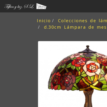
Inicio
Colecciones de lá
d.30cm Lámpara de mesa