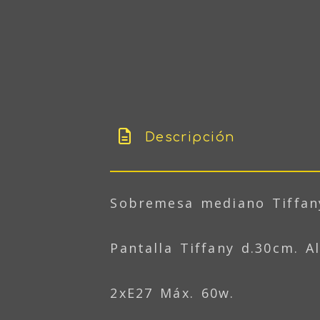
Descripción
Sobremesa mediano Tiffany
Pantalla Tiffany d.30cm. A
2xE27 Máx. 60w.