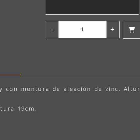
-
+
 con montura de aleación de zinc. Altu
ltura 19cm.