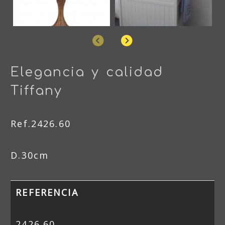
Anterior
Siguiente
Elegancia y calidad
Tiffany
Ref.2426.60
D.30cm
REFERENCIA
2426.60