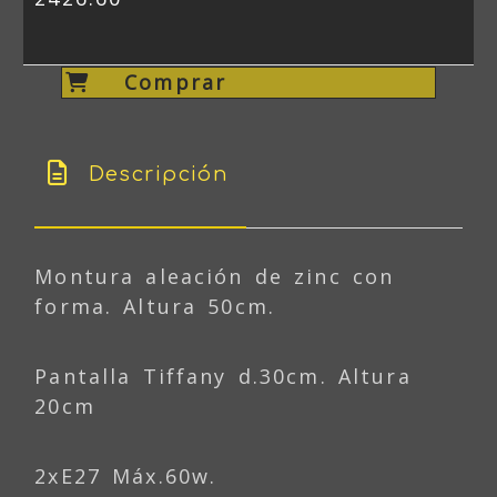
Comprar
Descripción
Montura aleación de zinc con
forma. Altura 50cm.
Pantalla Tiffany d.30cm. Altura
20cm
2xE27 Máx.60w.