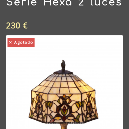
Serie Hexa 2 luces
230 €
Agotado