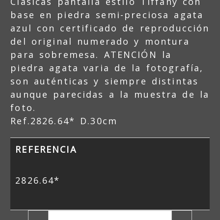
Clásicas pantalla estilo Tiffany con
base en piedra semi-preciosa agata
azul con certificado de reproducción
del original numerado y montura
para sobremesa. ATENCIÓN la
piedra agata varia de la fotografía,
son auténticas y siempre distintas
aunque parecidas a la muestra de la
foto.
Ref.2826.64* D.30cm
REFERENCIA
2826.64*