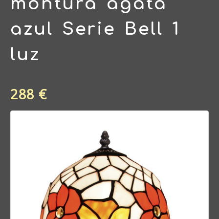
montura agata
azul Serie Bell 1
luz
288 €