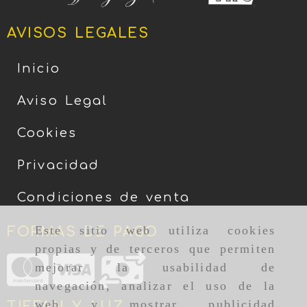
AVISOS LEGALES
Inicio
Aviso Legal
Cookies
Privacidad
Condiciones de venta
Este sitio web utiliza cookies
FORMAS DE PAGO
propias y de terceros que permiten
mejorar la usabilidad de
navegación, analizar el uso de la
web y mostrar publicidad
TIFFAN Y LUZ