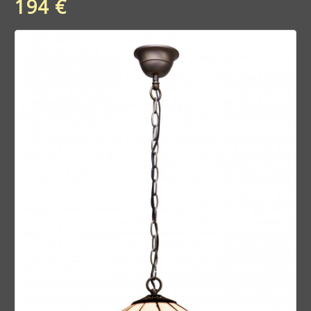
194 €