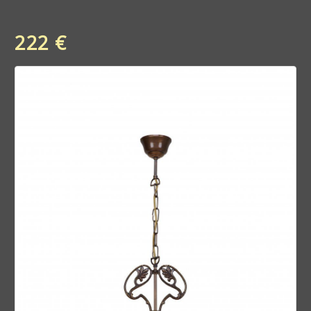
222 €