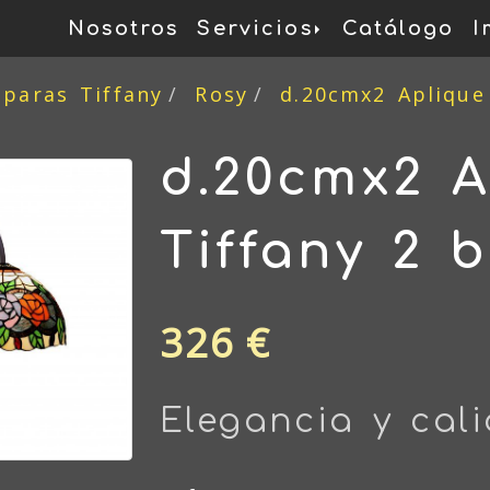
Nosotros
Servicios
Catálogo
I
mparas Tiffany
Rosy
d.20cmx2 Aplique
d.20cmx2 A
Tiffany 2 
326 €
Elegancia y cal