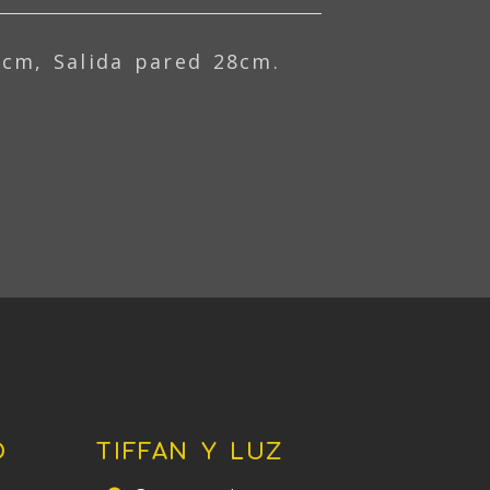
0cm, Salida pared 28cm.
O
TIFFAN Y LUZ