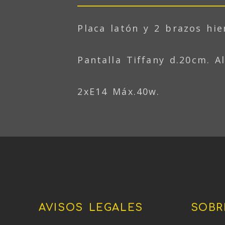
Placa latón y 2 brazos hi
Pantalla Tiffany d.20cm. A
2xE14 Máx.40w.
AVISOS LEGALES
SOBR