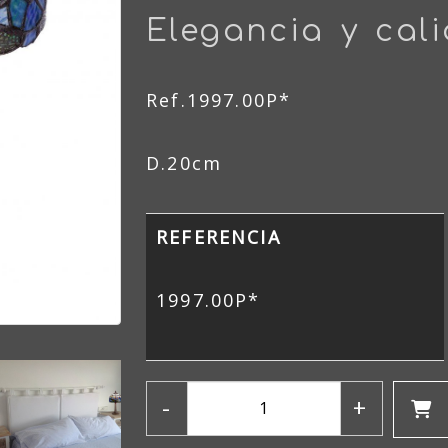
Elegancia y cal
Ref.1997.00P*
D.20cm
REFERENCIA
1997.00P*
-
+