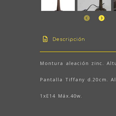
Anterior
Sigu
Descripción
Montura aleación zinc. Alt
Pantalla Tiffany d.20cm. A
1xE14 Máx.40w.