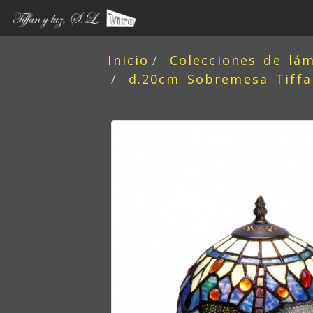
Inicio
Colecciones de lá
d.20cm Sobremesa Tiffa