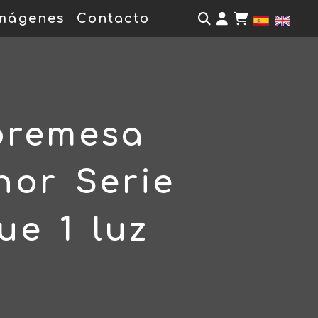
Identifícate
mágenes
Contacto
bremesa
nor Serie
ue 1 luz