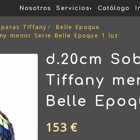
Nosotros
Servicios
Catálogo
I
mparas Tiffany
Belle Epoque
ny menor Serie Belle Epoque 1 luz
d.20cm So
Tiffany me
Belle Epoq
153 €