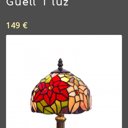
Güell 1 luz
149 €