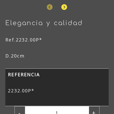
Anterior
Siguiente
Elegancia y calidad
Ref.2232.00P*
D.20cm
REFERENCIA
2232.00P*
-
+