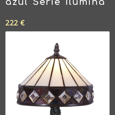
azul Serie Ilumina
222 €