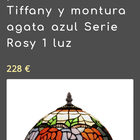
Tiffany y montura
agata azul Serie
Rosy 1 luz
228 €