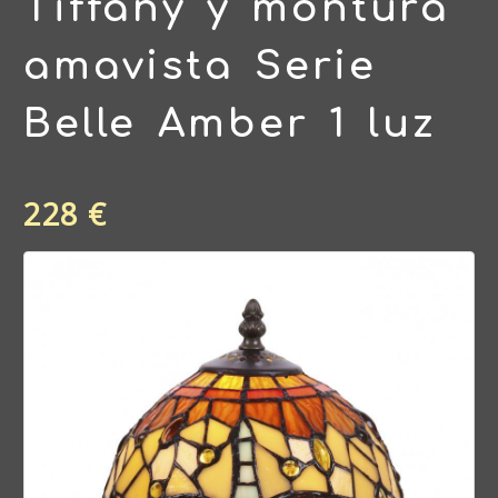
Tiffany y montura
amavista Serie
Belle Amber 1 luz
228 €