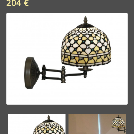
204 €