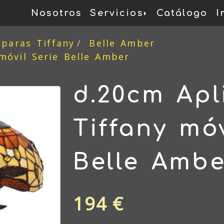
Nosotros
Servicios
Catálogo
I
mparas Tiffany
Belle Amber
móvil Serie Belle Amber
d.20cm Apl
Tiffany móv
Belle Ambe
194 €