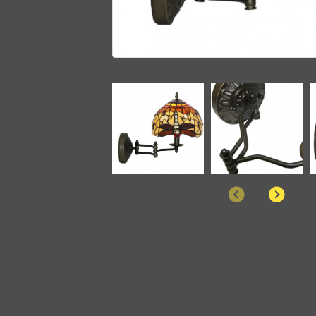
Anterior
Sigu