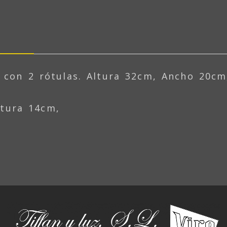
l con 2 rótulas. Altura 32cm, Ancho 20cm
ltura 14cm,