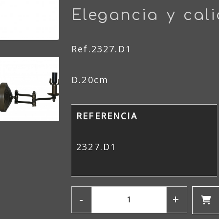
Elegancia y cal
Ref.2327.D1
D.20cm
REFERENCIA
iente
2327.D1
-
+