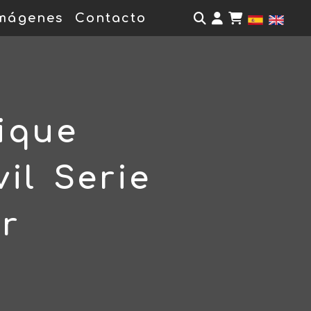
Identifícate
mágenes
Contacto
ique
il Serie
r