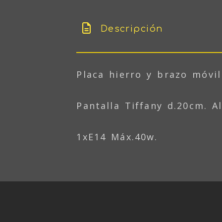
Descripción
Placa hierro y brazo móvi
Pantalla Tiffany d.20cm. A
1xE14 Máx.40w.