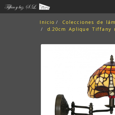
Inicio
Colecciones de lá
d.20cm Aplique Tiffany 